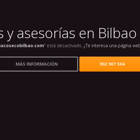
 y asesorías en Bilbao 
iacosecobilbao.com
" está desactivado.
¿Te interesa una página we
MÁS INFORMACIÓN
902 907 504