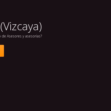
(Vizcaya)
b de Asesores y asesorías?