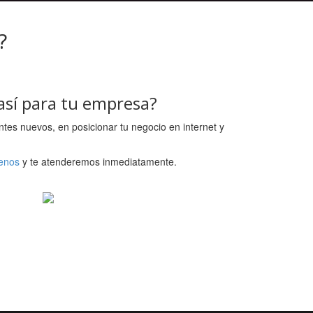
?
así para tu empresa?
ntes nuevos, en posicionar tu negocio en internet y
enos
y te atenderemos inmediatamente.