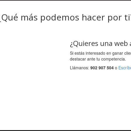
¿Qué más podemos hacer por ti
¿Quieres una web 
Si estás interesado en ganar clie
destacar ante tu competencia.
Llámanos:
902 907 504
o
Escríb